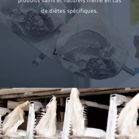
produits sains et naturels même en cas
de diètes spécifiques.