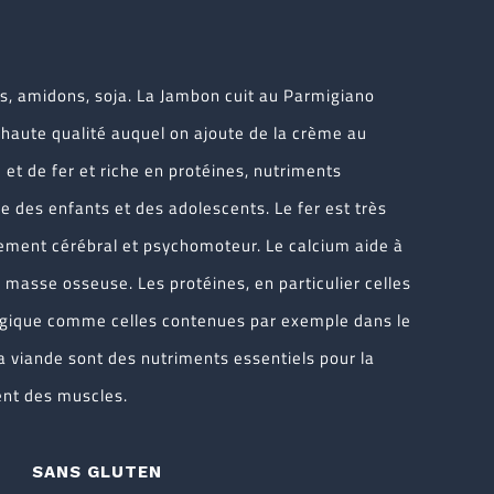
s, amidons, soja. La Jambon cuit au
Parmigiano
haute qualité auquel on ajoute de la crème au
et de fer et riche en protéines, nutriments
ce des enfants et des adolescents. Le fer est très
ement cérébral et psychomoteur. Le calcium aide à
masse osseuse. Les protéines, en particulier celles
ogique comme celles contenues par exemple dans le
t la viande sont des nutriments essentiels pour la
ent des muscles.
SANS GLUTEN