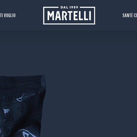
 TI VOGLIO
SANTÉ C