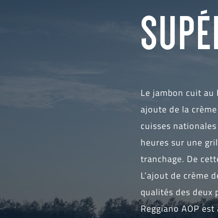
SUPÉ
Le jambon cuit au
ajoute de la crèm
cuisses nationales 
heures sur une gri
tranchage. De cett
L’ajout de crème d
qualités des deux 
Reggiano AOP est 