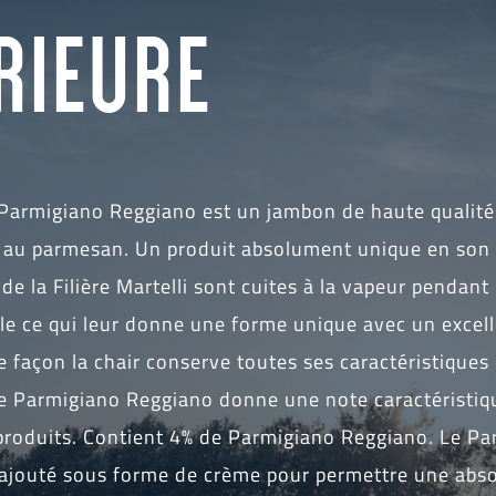
RIEURE
 Parmigiano Reggiano est un jambon de haute qualité
e au parmesan. Un produit absolument unique en son 
de la Filière Martelli sont cuites à la vapeur pendant
lle ce qui leur donne une forme unique avec un excel
e façon la chair conserve toutes ses caractéristiques
e Parmigiano Reggiano donne une note caractéristiqu
produits. Contient 4% de Parmigiano Reggiano. Le P
ajouté sous forme de crème pour permettre une abs