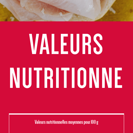
VALEURS
NUTRITIONNEL
Valeurs nutritionnelles moyennes pour 100 g