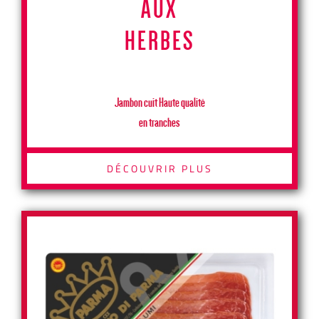
AUX
HERBES
Jambon cuit Haute qualité
en tranches
DÉCOUVRIR PLUS