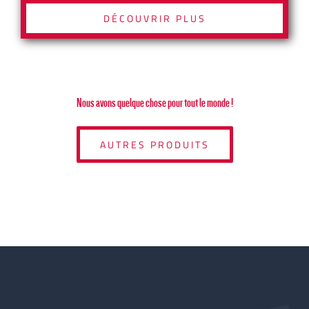
DÉCOUVRIR PLUS
Nous avons quelque chose pour tout le monde !
AUTRES PRODUITS