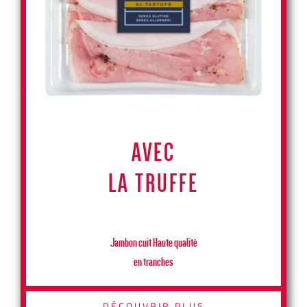
AVEC
LA TRUFFE
Jambon cuit Haute qualité
en tranches
DÉCOUVRIR PLUS