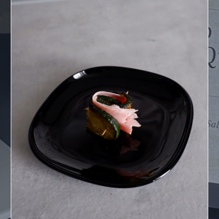
Involtini di prosciutto cotto, zucchine e formaggio