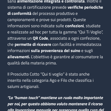
sana
alimentazione integrata e controllata
. Inoltre il
sistema di certificazione prevede
verifiche periodiche
di conformità
del processo produttivo e
campionamenti e prove sui prodotti. Queste
informazioni sono indicate sulle
confezioni
, studiate
e realizzate ad hoc per tutta la gamma “Qui Ti Voglio”,
attraverso un
QR Code
, associato a ogni confezione,
che
permette di ricevere
con facilità e immediatezza
informazioni
sulla provenienza del suino
e sugli
allevamenti.
L’obiettivo è garantire al consumatore la
qualità della materia prima.
Il Prosciutto Cotto “Qui ti voglio” è stato anche
inserito nella categoria Ago e Filo che classifica i
salumi artigianali.
“Lo “human touch” mantiene un ruolo molto importante
per noi, per questo abbiamo voluto mantenere il ricorso
alla lavorazione manuale per preservare quella cura del