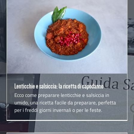
Lenticchie e salsiccia: la ricetta di capodanno
Lenticchie e salsiccia: la ricetta di capodanno
Ecco come preparare lenticchie e salsiccia in
umido, una ricetta facile da preparare, perfetta
per i freddi giorni invernali o per le feste.