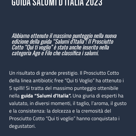
GUIDA SALUMI D’ITALIA 2023
Abbiamo ottenuto il massimo punteggio nella nuova
edizione della guida “Salumi d’Italia”! Il
Prosciutto
Cotto “Qui ti voglio”
è stato anche i
nserito nella
categoria Ago e Filo che classifica i salumi.
Un risultato di grande prestigio. Il Prosciutto Cotto
della linea antibiotic free “Qui ti Voglio” ha ottenuto i
5 spilli! Si tratta del massimo punteggio ottenibile
nella
guida “Salumi d’Italia”.
Una giuria di esperti ha
valutato, in diversi momenti, il taglio, l’aroma, il gusto
e la consistenza: la dolcezza e la cremosità del
Prosciutto Cotto “Qui ti voglio” hanno conquistato i
degustatori.