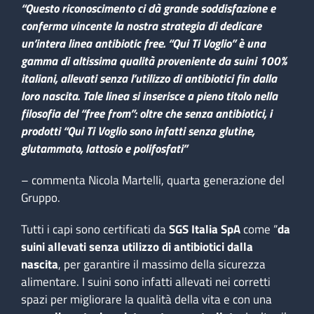
“Questo riconoscimento ci dà grande soddisfazione e
conferma vincente la nostra strategia di dedicare
un’intera linea antibiotic free. “Qui Ti Voglio” è una
gamma di altissima qualità proveniente da suini 100%
italiani, allevati senza l’utilizzo di antibiotici fin dalla
loro nascita. Tale linea si inserisce a pieno titolo nella
filosofia del “free from”: oltre che senza antibiotici, i
prodotti “Qui Ti Voglio sono infatti senza glutine,
glutammato, lattosio e polifosfati”
– commenta Nicola Martelli, quarta generazione del
Gruppo.
Tutti i capi sono certificati da
SGS Italia SpA
come “
da
suini allevati senza utilizzo di antibiotici dalla
nascita
, per garantire il massimo della sicurezza
alimentare. I suini sono infatti allevati nei corretti
spazi per migliorare la qualità della vita e con una