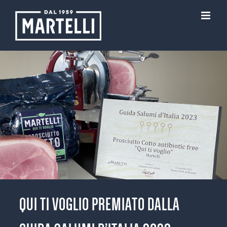
Skip
to
content
QUI TI VOGLIO PREMIATO DALLA