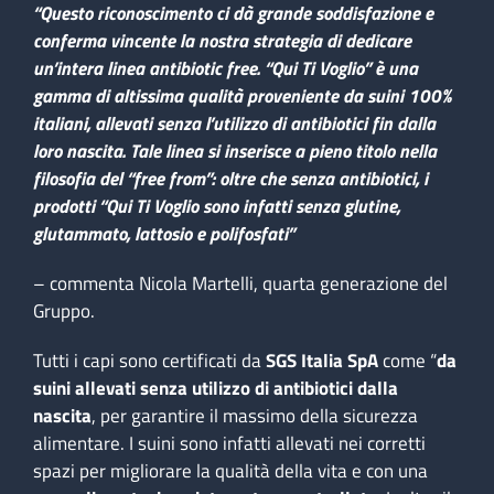
“Questo riconoscimento ci dà grande soddisfazione e
conferma vincente la nostra strategia di dedicare
un’intera linea antibiotic free. “Qui Ti Voglio” è una
gamma di altissima qualità proveniente da suini 100%
italiani, allevati senza l’utilizzo di antibiotici fin dalla
loro nascita. Tale linea si inserisce a pieno titolo nella
filosofia del “free from”: oltre che senza antibiotici, i
prodotti “Qui Ti Voglio sono infatti senza glutine,
glutammato, lattosio e polifosfati”
– commenta Nicola Martelli, quarta generazione del
Gruppo.
Tutti i capi sono certificati da
SGS Italia SpA
come “
da
suini allevati senza utilizzo di antibiotici dalla
nascita
, per garantire il massimo della sicurezza
alimentare. I suini sono infatti allevati nei corretti
spazi per migliorare la qualità della vita e con una