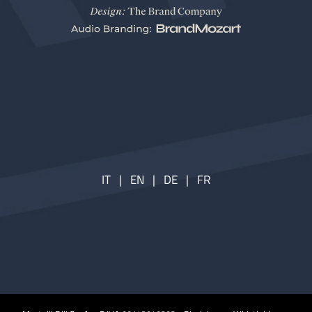
IT
|
EN
|
DE
|
FR