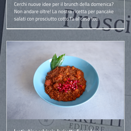
Cerchi nuove idee per il brunch della domenica?
Non andare oltre! La nostra ricetta per pancake
salati con prosciutto cotto fa al caso tuo.
Lenticchie e salsiccia: la ricetta di capodanno