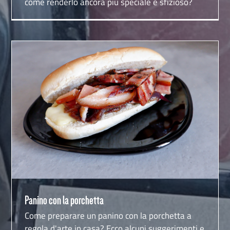
come renderlo ancora più speciale e sfizioso?
Panino con la porchetta
Panino con la porchetta
Come preparare un panino con la porchetta a
regola d'arte in casa? Ecco alcuni suggerimenti e