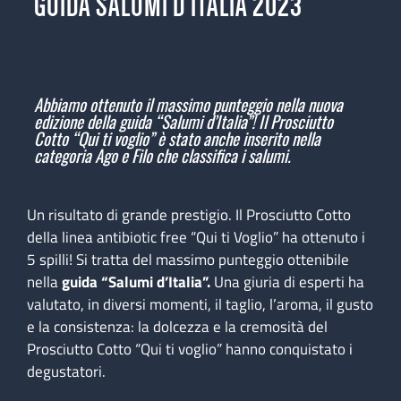
GUIDA SALUMI D’ITALIA 2023
Abbiamo ottenuto il massimo punteggio nella nuova
edizione della guida “Salumi d’Italia”! Il
Prosciutto
Cotto “Qui ti voglio”
è stato anche i
nserito nella
categoria Ago e Filo che classifica i salumi.
Un risultato di grande prestigio. Il Prosciutto Cotto
della linea antibiotic free “Qui ti Voglio” ha ottenuto i
5 spilli! Si tratta del massimo punteggio ottenibile
nella
guida “Salumi d’Italia”.
Una giuria di esperti ha
valutato, in diversi momenti, il taglio, l’aroma, il gusto
e la consistenza: la dolcezza e la cremosità del
Prosciutto Cotto “Qui ti voglio” hanno conquistato i
degustatori.