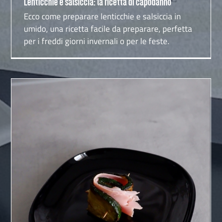
Lenticchie e salsiccia: la ricetta di capodanno
Ecco come preparare lenticchie e salsiccia in
umido, una ricetta facile da preparare, perfetta
per i freddi giorni invernali o per le feste.