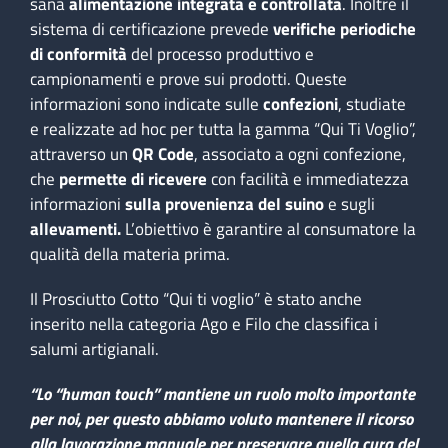
sana
alimentazione integrata e controllata
. Inoltre il
sistema di certificazione prevede
verifiche periodiche
di conformità
del processo produttivo e
campionamenti e prove sui prodotti. Queste
informazioni sono indicate sulle
confezioni
, studiate
e realizzate ad hoc per tutta la gamma “Qui Ti Voglio”,
attraverso un
QR Code
, associato a ogni confezione,
che
permette di ricevere
con facilità e immediatezza
informazioni
sulla provenienza del suino
e sugli
allevamenti.
L’obiettivo è garantire al consumatore la
qualità della materia prima.
Il Prosciutto Cotto “Qui ti voglio” è stato anche
inserito nella categoria Ago e Filo che classifica i
salumi artigianali.
“Lo “human touch” mantiene un ruolo molto importante
per noi, per questo abbiamo voluto mantenere il ricorso
alla lavorazione manuale per preservare quella cura del