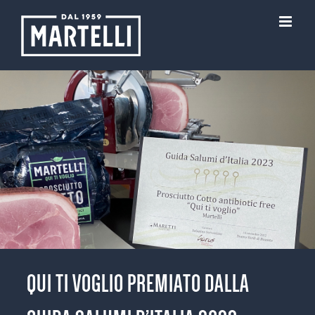
Skip
to
content
QUI TI VOGLIO PREMIATO DALLA