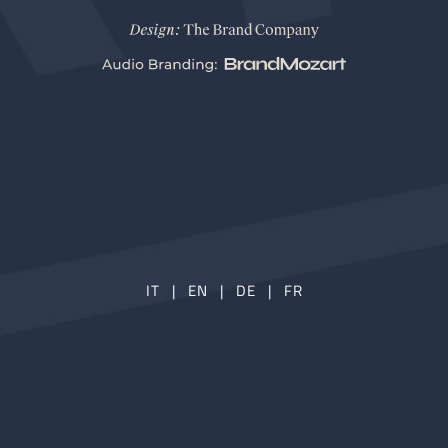
IT
|
EN
|
DE
|
FR