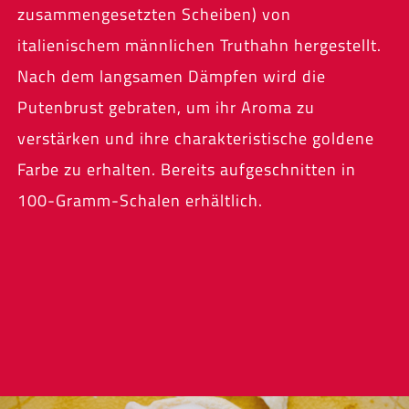
zusammengesetzten Scheiben) von
italienischem männlichen Truthahn hergestellt.
Nach dem langsamen Dämpfen wird die
Putenbrust gebraten, um ihr Aroma zu
verstärken und ihre charakteristische goldene
Farbe zu erhalten. Bereits aufgeschnitten in
100-Gramm-Schalen erhältlich.