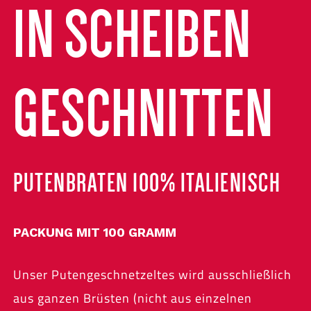
IN SCHEIBEN
GESCHNITTEN
PUTENBRATEN 100% ITALIENISCH
PACKUNG MIT 100 GRAMM
Unser Putengeschnetzeltes wird ausschließlich
aus ganzen Brüsten (nicht aus einzelnen