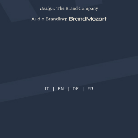
IT
|
EN
|
DE
|
FR