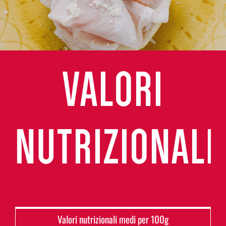
VALORI
NUTRIZIONALI
Valori nutrizionali medi per 100g