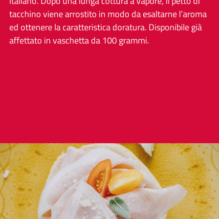
italiano. Dopo una lunga cottura a vapore, il petto di
tacchino viene arrostito in modo da esaltarne l’aroma
ed ottenere la caratteristica doratura. Disponibile già
affettato in vaschetta da 100 grammi.