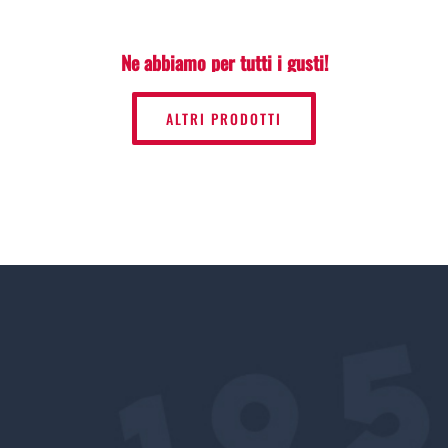
Ne abbiamo per tutti i gusti!
ALTRI PRODOTTI