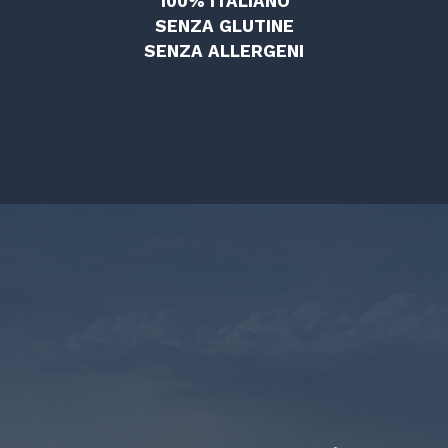
100% ITALIANO
SENZA GLUTINE
SENZA ALLERGENI