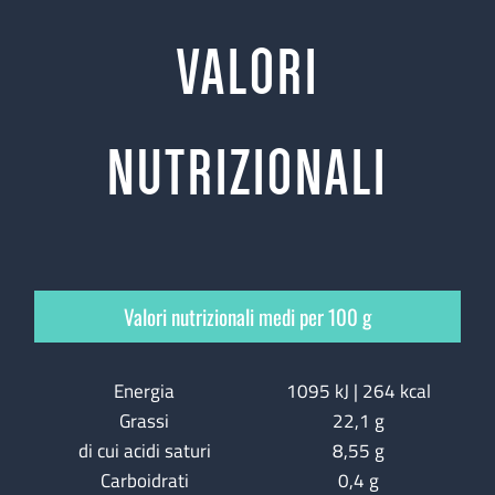
VALORI
NUTRIZIONALI
Valori nutrizionali medi per 100 g
Energia
1095 kJ | 264 kcal
Grassi
22,1 g
di cui acidi saturi
8,55 g
Carboidrati
0,4 g