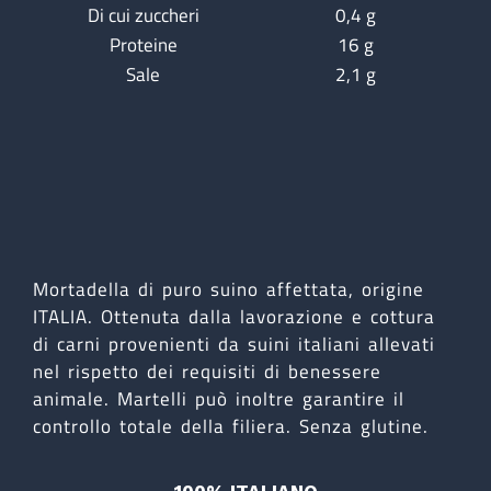
Di cui zuccheri
0,4 g
Proteine
16 g
Sale
2,1 g
Mortadella di puro suino affettata, origine
ITALIA. Ottenuta dalla lavorazione e cottura
di carni provenienti da suini italiani allevati
nel rispetto dei requisiti di benessere
animale. Martelli può inoltre garantire il
controllo totale della filiera. Senza glutine.