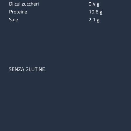
Di cui zuccheri
0,4 g
Proteine
19,6 g
Sale
2,1 g
SENZA GLUTINE