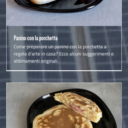
Panino con la porchetta
Come preparare un panino con la porchetta a
regola d'arte in casa? Ecco alcuni suggerimenti e
abbinamenti originali.