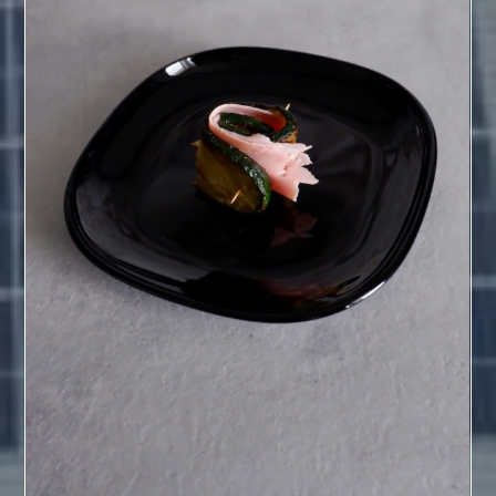
Involtini di prosciutto cotto, zucchine e formaggio