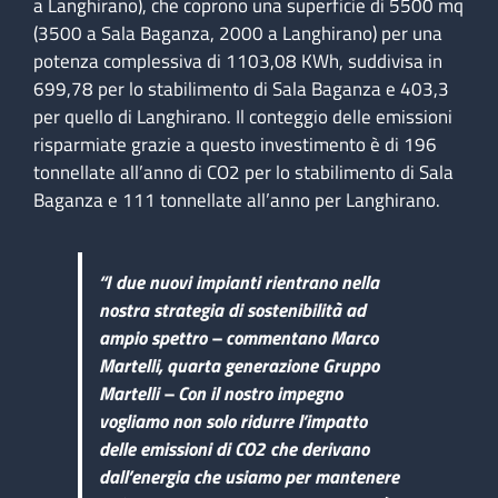
a Langhirano), che coprono una superficie di 5500 mq
(3500 a Sala Baganza, 2000 a Langhirano) per una
potenza complessiva di 1103,08 KWh, suddivisa in
699,78 per lo stabilimento di Sala Baganza e 403,3
per quello di Langhirano.
I
l conteggio delle emissioni
risparmiate grazie a questo investimento è di 196
tonnellate all’anno di CO2 per lo stabilimento di Sala
Baganza e 111 tonnellate all’anno per Langhirano.
“
I due nuovi impianti rientrano nella
nostra strategia di sostenibilità ad
ampio spettro
– commentano Marco
Martelli, quarta generazione Gruppo
Martelli –
Con il nostro impegno
vogliamo non solo ridurre l’impatto
delle emissioni di CO2 che derivano
dall’energia che usiamo per mantenere