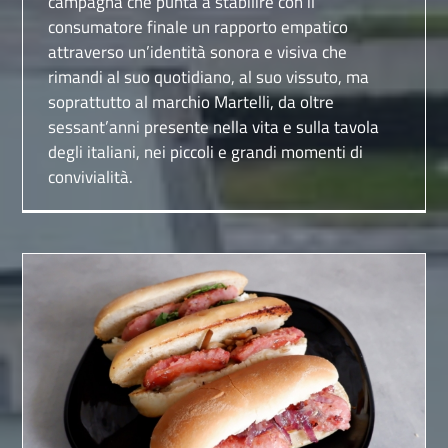
campagna che punta a stabilire con il
consumatore finale un rapporto empatico
attraverso un’identità sonora e visiva che
rimandi al suo quotidiano, al suo vissuto, ma
soprattutto al marchio Martelli, da oltre
sessant’anni presente nella vita e sulla tavola
degli italiani, nei piccoli e grandi momenti di
convivialità.
Panino con salsiccia