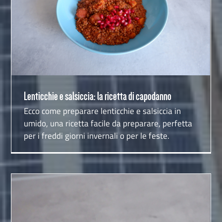
Lenticchie e salsiccia: la ricetta di capodanno
Lenticchie e salsiccia: la ricetta di capodanno
Ecco come preparare lenticchie e salsiccia in
umido, una ricetta facile da preparare, perfetta
per i freddi giorni invernali o per le feste.